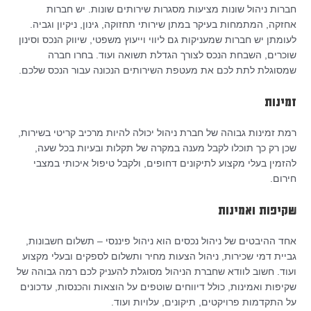
חברות ניהול שונות מציעות מסגרות שירותים שונות. יש חברות
אחזקה, המתמחות בעיקר במתן שירותי תחזוקה, גינון, ניקיון וגביה.
לעומתן יש חברות שמעניקות גם ליווי וייעוץ משפטי, שיווק הנכס וסינון
שוכרים, השבחת הנכס לצורך הגדלת תשואה ועוד. בחרו חברה
שמסוגלת לתת לכם את מעטפת השירותים הנכונה עבור הנכס שלכם.
זמינות
רמת זמינות גבוהה של חברת ניהול יכולה להיות מרכיב קריטי בשירות,
שכן רק כך תוכלו לקבל מענה במקרה של תקלות ובעיות בכל שעה,
להזמין בעלי מקצוע לתיקונים דחופים, ולקבל טיפול איכותי במצבי
חירום.
שקיפות ואמינות
אחד ההיבטים של ניהול נכסים הוא ניהול פיננסי – תשלום חשבונות,
גביית דמי שכירות, ניהול הצעות מחיר ותשלום לספקים ובעלי מקצוע
ועוד. חשוב לוודא שחברת הניהול מסוגלת להעניק לכם רמה גבוהה של
שקיפות ואמינות, כולל דיווחים שוטפים על הוצאות והכנסות, עדכונים
על התקדמות פרויקטים, תיקונים, עלויות ועוד.