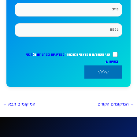
אני מאשר/ת שקראתי והסכמתי
למדיניות הפרטיות
ול
תנאי
השימוש
.
→
המיקומים הקודם
המיקומים הבא
←