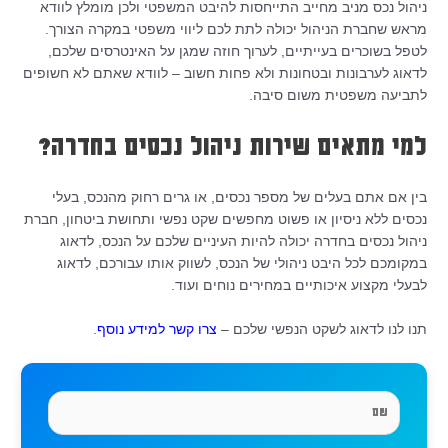
ניהול נכס מניב מחייב התייחסות להיבט המשפטי ולכן מומלץ לוודא
מראש שחברת הניהול יכולה לתת לכם ליווי משפטי במקרה הצורך.
לטפל בשוכרים בעייתיים, לערוך חוזה שמגן על האינטרסים שלכם,
לדאוג לערבונות ובטחונות ולא פחות חשוב – לוודא שאתם לא חשופים
לתביעה משפטית משום סיבה.
למי מתאים שירות ניהול נכסים בחדרה?
בין אם אתם בעלים של מספר נכסים, או גרים רחוק מהנכס, בעלי
נכסים ללא ניסיון או פשוט מחפשים שקט נפשי ותחושת ביטחון, חברת
ניהול נכסים בחדרה יכולה להיות העיניים שלכם על הנכס, לדאוג
במקומכם לכל היבט ניהולי של הנכס, לשווק אותו עבורכם, לדאוג
לבעלי מקצוע איכותיים במחירים נוחים ועוד.
תנו לנו לדאוג לשקט הנפשי שלכם –
צרו קשר למידע נוסף
.