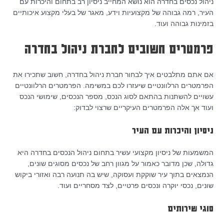
ניהול נכסים בחדרה הוא נושא המחייב ניסיון רב בתחום והיכרות עם
העיר, רמה גבוהה של מקצועיות וידע, מאגר של בעלי מקצוע איכותיים
בזמינות גבוהה ועוד.
פרמטרים חשובים לחברת ניהול בחדרה
אם אתם מתלבטים איך לבחור חברת ניהול בחדרה, חשוב שתכירו את
הפרמטרים הרלוונטיים שיעזרו לכם במשימה. הפרמטרים הרלוונטיים
עשויים להשתנות בהתאם לסוג הנכס, מספר הנכסים, שימושי הנכס
ועוד אך אלה הפרמטרים העיקריים שרצוי לבדוק:
ניסיון והיכרות עם העיר
המשמעות של ניסיון מקצועי עשיר בתחום ניהול הנכסים בחדרה היא
גדולה, שכן מדובר כאמור על מגוון רחב של נכסים מסוגים שונים,
הנמצאים בתוך עיר שוקקת ועסוקה, שיש בה תנועה רבה ואזורי ביקוש
שונים, נכסי יוקרה ונכסים פרטיים, לצד מסחריים ועוד.
סוגי שירותים