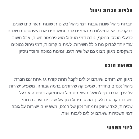
עלויות חברות ניהול
חברות ניהול שונות גובות דמי ניהול בשיטות שונות ותעריפים שונים.
בדקו שתנאי התשלום מתאימים לכם ומשרתים את האינטרסים שלכם
כבעלי הנכס. בנוסף, גובה דמי הניהול הוא פרמטר חשוב, אבל חשוב
עוד יותר לבדוק מה כולל השירות. לעיתים קרובות, דמי ניהול נמוכים
משקפים מגוון מצומצם של שירותים, זמינות נמוכה וחוסר ניסיון.
תשואת הנכס
מגוון השירותים שאתם יכולים לקבל תחת קורת גג אחת עם חברת
ניהול נכסים בחדרה, שמעניקה שירותים ברמה גבוהה, משפיע ישירות
על ערך הנכס. כך למשל, נושא הטיפול והתחזוקה בנכס הוא בעל
חשיבות קריטית לערך הנכס. ניהול נכון של שוכרים ועריכת חוזי
שכירות, לצד שיווק ותמחור נכון של הנכס, משפיעים ישירות על גובה
דמי השכירות שאתם יכולים לגבות ועוד.
ליווי משפטי