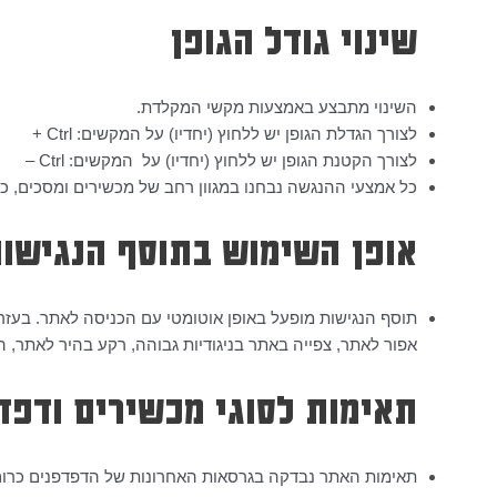
שינוי גודל הגופן
השינוי מתבצע באמצעות מקשי המקלדת.
לצורך הגדלת הגופן יש ללחוץ (יחדיו) על המקשים: Ctrl +
לצורך הקטנת הגופן יש ללחוץ (יחדיו) על המקשים: Ctrl –
כל אמצעי ההנגשה נבחנו במגוון רחב של מכשירים ומסכים, כולל 
אופן השימוש בתוסף הנגישו
תוסף הנגישות מופעל באופן אוטומטי עם הכניסה לאתר. בעזר
אפור לאתר, צפייה באתר בניגודיות גבוהה, רקע בהיר לאתר, הדגשת 
תאימות לסוגי מכשירים ודפד
תאימות האתר נבדקה בגרסאות האחרונות של הדפדפנים כרום ומ