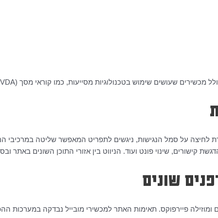
מכשירים שעושים שימוש בטכנולוגיות מסייעות, כמו קוראי מסך (NVDA).
ת
ת לחיצה על סמל הנגישות, ניגשים לתפריט המאפשר שליטה במרכיבי הנג
קישורים, שינוי פונט ועוד. הניווט בין אזורי התוכן השונים באתר ובסרגל הנג
פנים שונים
וזילה פיירפוקס. תאימות האתר למכשירי מובייל נבדקה במערכות ההפעלה 