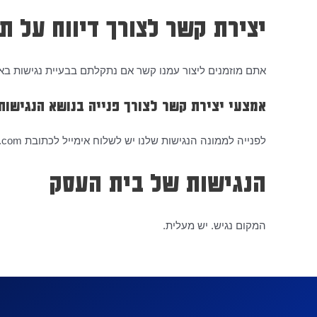
יצירת קשר לצורך דיווח על ת
אתם מוזמנים ליצור עמנו קשר אם נתקלתם בבעיית נגישות באתר
אמצעי יצירת קשר לצורך פנייה בנושא הנגישות
לפנייה לממונה הנגישות שלנו יש לשלוח אימייל לכתובת accessibility@conbiz-management.com. או דרך עמוד
הנגישות של בית העסק
המקום נגיש. יש מעלית.