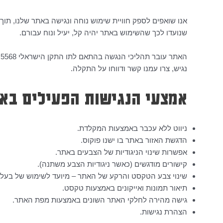
אנו שואפים לספק חוויית שימוש נוחה ונגישה באתר שלנו, ת
שנועדו לכך שהשימוש באתר יהיה קל, יעיל ונוח עבורם.
נגיש, צרו עמנו קשר ודווחו על התקלה.
אמצעי הנגישות הפעילים בא
ניווט ללא עכבר באמצעות המקלדת.
הדגשת האזור באתר בו ישנו פוקוס.
אפשרות שינוי הניגודיות של הצבעים באתר.
קישורים מודגשים (כאשר ניגודיות הצבע משתנה).
שינוי צבע הטקסט והרקע של האתר – מיועד לשימוש של בעלי ל
תיאור תמונות ואייקונים באמצעות טקסט.
גישה מהירה לחלקי האתר השונים באמצעות מפת האתר.
הצהרת נגישות.