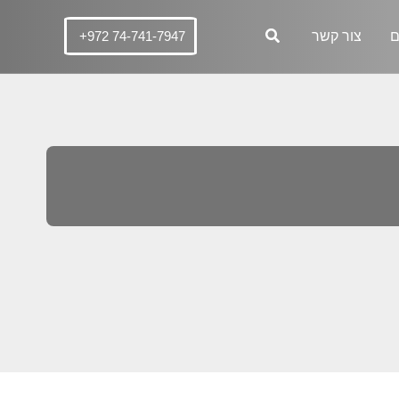
ם
צור קשר
+972 74-741-7947