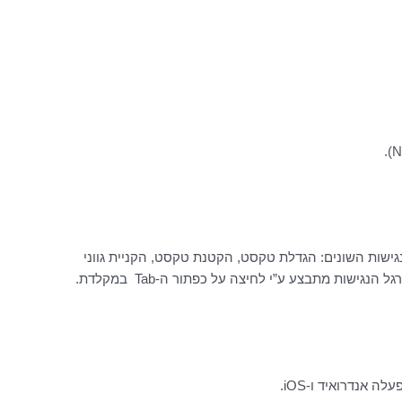
ישות השונים: הגדלת טקסט, הקטנת טקסט, הקניית גווני
ישות מתבצע ע”י לחיצה על כפתור ה-Tab במקלדת.
אנדרואיד ו-iOS.