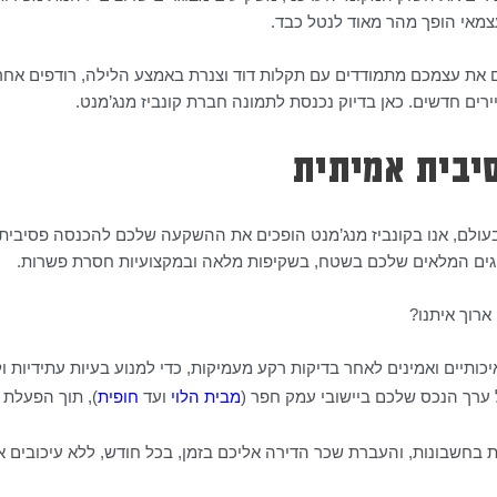
צמאי הופך מהר מאוד לנטל כבד.
 את עצמכם מתמודדים עם תקלות דוד וצנרת באמצע הלילה, רודפים אח
יירים חדשים. כאן בדיוק נכנסת לתמונה חברת קונביז מנג’מנט.
יבית אמיתית
עולם, אנו בקונביז מנג’מנט הופכים את ההשקעה שלכם להכנסה פסיבית 
ציגים המלאים שלכם בשטח, בשקיפות מלאה ובמקצועיות חסרת פשרות.
ארוך איתנו?
כותיים ואמינים לאחר בדיקות רקע מעמיקות, כדי למנוע בעיות עתידיות ול
ערך הנכס שלכם ביישובי עמק חפר (
מבית הלוי
ועד
חופית
), תוך הפעלת 
בחשבונות, והעברת שכר הדירה אליכם בזמן, בכל חודש, ללא עיכובים או